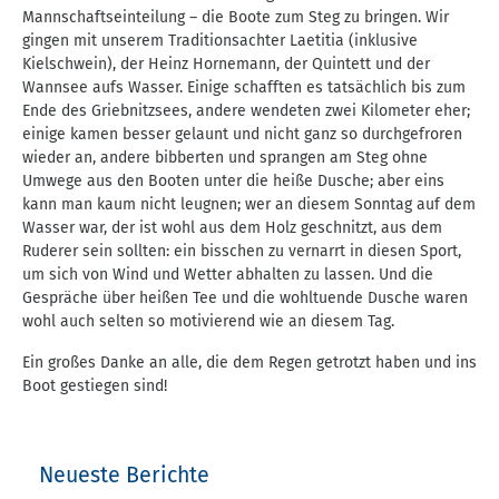
Mannschaftseinteilung – die Boote zum Steg zu bringen. Wir
gingen mit unserem Traditionsachter Laetitia (inklusive
Kielschwein), der Heinz Hornemann, der Quintett und der
Wannsee aufs Wasser. Einige schafften es tatsächlich bis zum
Ende des Griebnitzsees, andere wendeten zwei Kilometer eher;
einige kamen besser gelaunt und nicht ganz so durchgefroren
wieder an, andere bibberten und sprangen am Steg ohne
Umwege aus den Booten unter die heiße Dusche; aber eins
kann man kaum nicht leugnen; wer an diesem Sonntag auf dem
Wasser war, der ist wohl aus dem Holz geschnitzt, aus dem
Ruderer sein sollten: ein bisschen zu vernarrt in diesen Sport,
um sich von Wind und Wetter abhalten zu lassen. Und die
Gespräche über heißen Tee und die wohltuende Dusche waren
wohl auch selten so motivierend wie an diesem Tag.
Ein großes Danke an alle, die dem Regen getrotzt haben und ins
Boot gestiegen sind!
Neueste Berichte