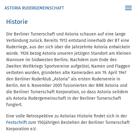
ASTORIA RUDERGEMEINSCHAFT
Togg
navi
Historie
Die Berliner Turnerschaft und Astoria schauen auf eine lange
Verbindung zurück. Bereits 1913 entstand innerhalb der BT eine
Ruderriege, aus der sich über die Jahrzehnte Astoria entwickeln
würde. 1926 bezog Astoria unseren jetzigen Standort am Kleinen
Wannsee im Südwesten Berlins. Nachdem zum Ende des
Zweiten Weltkriegs Sportvereine aufgelöst, Namen und Flaggen
verboten wurden, gründeten alte Kameraden am 19. April 1947
den Berliner Ruderklub „Astoria“ als ersten Ruderverein in
Berlin. Am 6. November 2005 fusionierten der BRK Astoria und
die Berliner Turnerschaft Korporation, so dass Astoria seitdem
als Astoria Rudergemeinschaft in der Berliner Turnerschaft
fungiert.
Eine volle Retrospektive zu Astorias Historie findet sich in der
Festschrift
zum 150jährigen Bestehen der Berliner Turnerschaft
Korporation e.V.