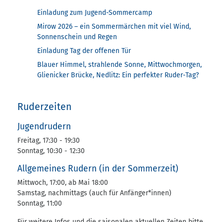
Einladung zum Jugend-Sommercamp
Mirow 2026 – ein Sommermärchen mit viel Wind,
Sonnenschein und Regen
Einladung Tag der offenen Tür
Blauer Himmel, strahlende Sonne, Mittwochmorgen,
Glienicker Brücke, Nedlitz: Ein perfekter Ruder-Tag?
Ruderzeiten
Jugendrudern
Freitag, 17:30 - 19:30
Sonntag, 10:30 - 12:30
Allgemeines Rudern (in der Sommerzeit)
Mittwoch, 17:00, ab Mai 18:00
Samstag, nachmittags (auch für Anfänger*innen)
Sonntag, 11:00
Für weitere Infos und die saisonalen aktuellen Zeiten bitte