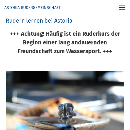
ASTORIA RUDERGEMEINSCHAFT
Togg
navi
Rudern lernen bei Astoria
+++ Achtung! Häufig ist ein Ruderkurs der
Beginn einer lang andauernden
Freundschaft zum Wassersport. +++