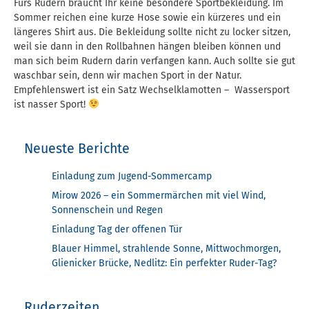
Fürs Rudern braucht Ihr keine besondere Sportbekleidung. Im
Sommer reichen eine kurze Hose sowie ein kürzeres und ein
längeres Shirt aus. Die Bekleidung sollte nicht zu locker sitzen,
weil sie dann in den Rollbahnen hängen bleiben können und
man sich beim Rudern darin verfangen kann. Auch sollte sie gut
waschbar sein, denn wir machen Sport in der Natur.
Empfehlenswert ist ein Satz Wechselklamotten – Wassersport
ist nasser Sport!
Neueste Berichte
Einladung zum Jugend-Sommercamp
Mirow 2026 – ein Sommermärchen mit viel Wind,
Sonnenschein und Regen
Einladung Tag der offenen Tür
Blauer Himmel, strahlende Sonne, Mittwochmorgen,
Glienicker Brücke, Nedlitz: Ein perfekter Ruder-Tag?
Ruderzeiten