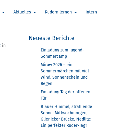
n
Aktuelles
Rudern lernen
Intern
Neueste Berichte
t
in
Einladung zum Jugend-
Sommercamp
Mirow 2026 – ein
Sommermärchen mit viel
Wind, Sonnenschein und
Regen
Einladung Tag der offenen
Tür
Blauer Himmel, strahlende
Sonne, Mittwochmorgen,
Glienicker Brücke, Nedlitz:
Ein perfekter Ruder-Tag?