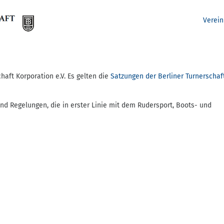
Verei
chaft Korporation e.V. Es gelten die
Satzungen der Berliner Turnerschaf
d Regelungen, die in erster Linie mit dem Rudersport, Boots- und