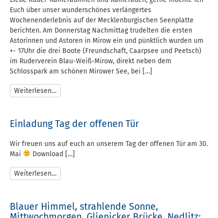
Euch über unser wunderschönes verlängertes
Wochenenderlebnis auf der Mecklenburgischen Seenplatte
berichten. Am Donnerstag Nachmittag trudelten die ersten
Astorinnen und Astoren in Mirow ein und pünktlich wurden um
+- 17Uhr die drei Boote (Freundschaft, Caarpsee und Peetsch)
im Ruderverein Blau-Weiß-Mirow, direkt neben dem
Schlosspark am schönen Mirower See, bei […]
Weiterlesen…
Einladung Tag der offenen Tür
Wir freuen uns auf euch an unserem Tag der offenen Tür am 30.
Mai
Download […]
Weiterlesen…
Blauer Himmel, strahlende Sonne,
Mittwochmorgen, Glienicker Brücke, Nedlitz: