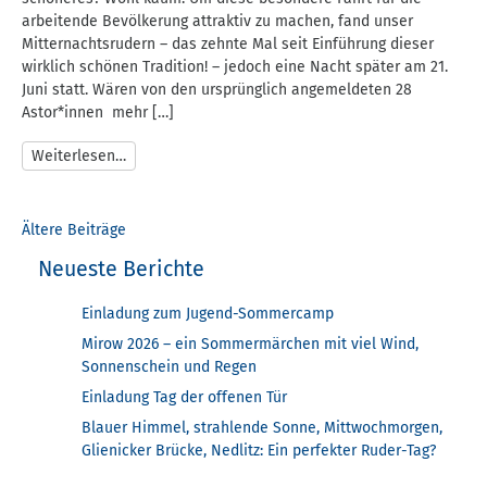
arbeitende Bevölkerung attraktiv zu machen, fand unser
Mitternachtsrudern – das zehnte Mal seit Einführung dieser
wirklich schönen Tradition! – jedoch eine Nacht später am 21.
Juni statt. Wären von den ursprünglich angemeldeten 28
Astor*innen mehr […]
Weiterlesen…
Beitragsnavigation
Ältere Beiträge
Neueste Berichte
Einladung zum Jugend-Sommercamp
Mirow 2026 – ein Sommermärchen mit viel Wind,
Sonnenschein und Regen
Einladung Tag der offenen Tür
Blauer Himmel, strahlende Sonne, Mittwochmorgen,
Glienicker Brücke, Nedlitz: Ein perfekter Ruder-Tag?