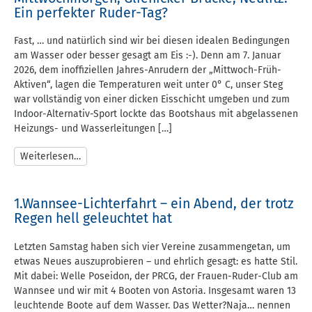
Ein perfekter Ruder-Tag?
Fast, … und natürlich sind wir bei diesen idealen Bedingungen
am Wasser oder besser gesagt am Eis :-). Denn am 7. Januar
2026, dem inoffiziellen Jahres-Anrudern der „Mittwoch-Früh-
Aktiven“, lagen die Temperaturen weit unter 0° C, unser Steg
war vollständig von einer dicken Eisschicht umgeben und zum
Indoor-Alternativ-Sport lockte das Bootshaus mit abgelassenen
Heizungs- und Wasserleitungen […]
Weiterlesen…
1.Wannsee-Lichterfahrt – ein Abend, der trotz
Regen hell geleuchtet hat
Letzten Samstag haben sich vier Vereine zusammengetan, um
etwas Neues auszuprobieren – und ehrlich gesagt: es hatte Stil.
Mit dabei: Welle Poseidon, der PRCG, der Frauen-Ruder-Club am
Wannsee und wir mit 4 Booten von Astoria. Insgesamt waren 13
leuchtende Boote auf dem Wasser. Das Wetter?Naja… nennen