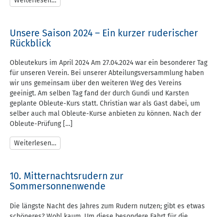
Weiterlesen…
Unsere Saison 2024 – Ein kurzer ruderischer
Rückblick
Obleutekurs im April 2024 Am 27.04.2024 war ein besonderer Tag
für unseren Verein. Bei unserer Abteilungsversammlung haben
wir uns gemeinsam über den weiteren Weg des Vereins
geeinigt. Am selben Tag fand der durch Gundi und Karsten
geplante Obleute-Kurs statt. Christian war als Gast dabei, um
selber auch mal Obleute-Kurse anbieten zu können. Nach der
Obleute-Prüfung […]
Weiterlesen…
10. Mitternachtsrudern zur
Sommersonnenwende
Die längste Nacht des Jahres zum Rudern nutzen; gibt es etwas
schöneres? Wohl kaum. Um diese besondere Fahrt für die