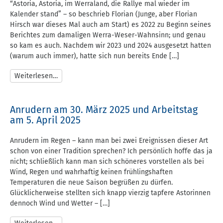
“Astoria, Astoria, im Werraland, die Rallye mal wieder im
Kalender stand” – so beschrieb Florian (Junge, aber Florian
Hirsch war dieses Mal auch am Start) es 2022 zu Beginn seines
Berichtes zum damaligen Werra-Weser-Wahnsinn; und genau
so kam es auch. Nachdem wir 2023 und 2024 ausgesetzt hatten
(warum auch immer), hatte sich nun bereits Ende […]
Weiterlesen…
Anrudern am 30. März 2025 und Arbeitstag
am 5. April 2025
Anrudern im Regen – kann man bei zwei Ereignissen dieser Art
schon von einer Tradition sprechen? Ich persönlich hoffe das ja
nicht; schließlich kann man sich schöneres vorstellen als bei
Wind, Regen und wahrhaftig keinen frühlingshaften
Temperaturen die neue Saison begrüßen zu dürfen.
Glücklicherweise stellten sich knapp vierzig tapfere Astorinnen
dennoch Wind und Wetter – […]